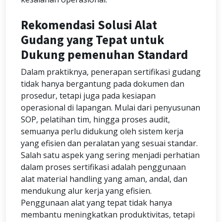
Rekomendasi Solusi Alat
Gudang yang Tepat untuk
Dukung pemenuhan Standard
Dalam praktiknya, penerapan sertifikasi gudang
tidak hanya bergantung pada dokumen dan
prosedur, tetapi juga pada kesiapan
operasional di lapangan. Mulai dari penyusunan
SOP, pelatihan tim, hingga proses audit,
semuanya perlu didukung oleh sistem kerja
yang efisien dan peralatan yang sesuai standar.
Salah satu aspek yang sering menjadi perhatian
dalam proses sertifikasi adalah penggunaan
alat material handling yang aman, andal, dan
mendukung alur kerja yang efisien.
Penggunaan alat yang tepat tidak hanya
membantu meningkatkan produktivitas, tetapi