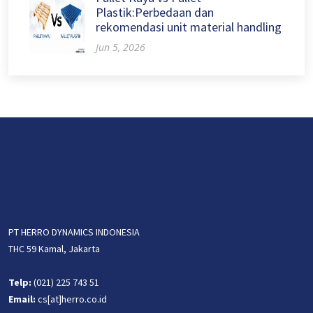
Plastik:Perbedaan dan
rekomendasi unit material handling
Jun 5, 2026
PT HERRO DYNAMICS INDONESIA
THC 59 Kamal, Jakarta
Telp:
(021) 225 743 51
Email:
cs[at]herro.co.id