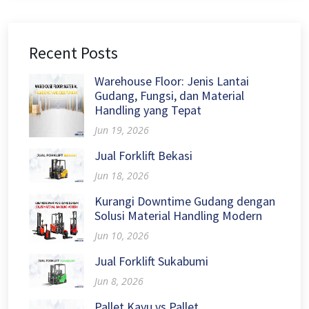
Recent Posts
Warehouse Floor: Jenis Lantai
Gudang, Fungsi, dan Material
Handling yang Tepat
Jun 19, 2026
Jual Forklift Bekasi
Jun 18, 2026
Kurangi Downtime Gudang dengan
Solusi Material Handling Modern
Jun 10, 2026
Jual Forklift Sukabumi
Jun 8, 2026
Pallet Kayu vs Pallet