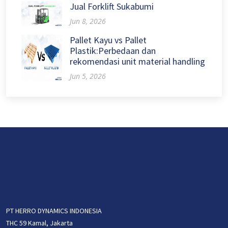
Jual Forklift Sukabumi
Jun 8, 2026
Pallet Kayu vs Pallet
Plastik:Perbedaan dan
rekomendasi unit material handling
Jun 5, 2026
PT HERRO DYNAMICS INDONESIA
THC 59 Kamal, Jakarta