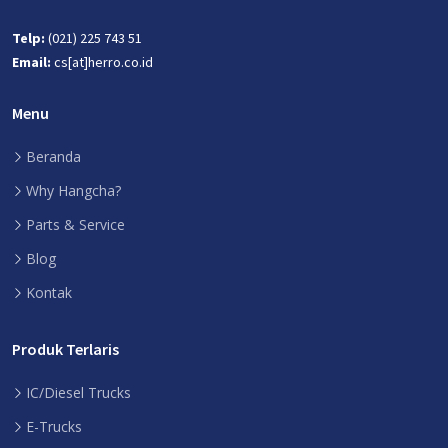
Telp:
(021) 225 743 51
Email:
cs[at]herro.co.id
Menu
Beranda
Why Hangcha?
Parts & Service
Blog
Kontak
Produk Terlaris
IC/Diesel Trucks
E-Trucks